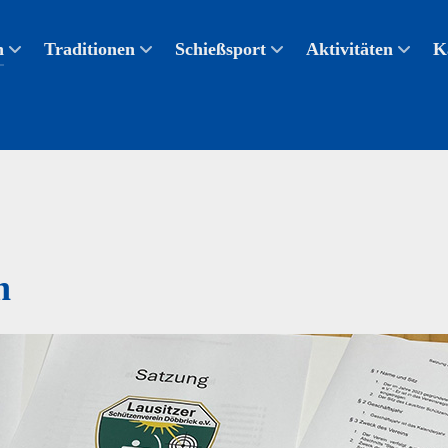
n
Traditionen
Schießsport
Aktivitäten
K
n