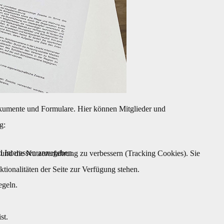
Dokumente und Formulare. Hier können Mitglieder und
g:
d Interessen anzugeben.
e und die Nutzererfahrung zu verbessern (Tracking Cookies). Sie
tionalitäten der Seite zur Verfügung stehen.
egeln.
st.