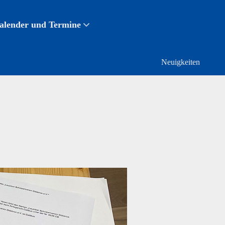
alender und Termine
Neuigkeiten