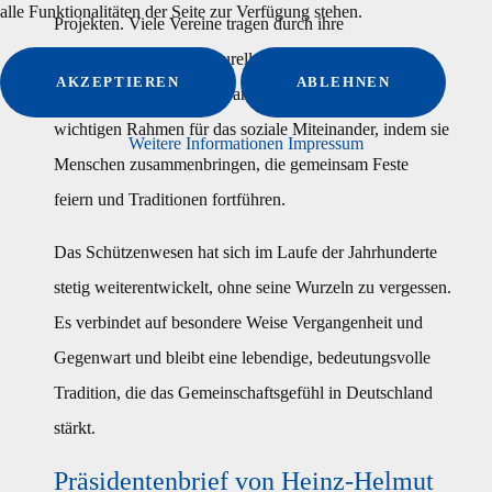
alle Funktionalitäten der Seite zur Verfügung stehen.
Projekten. Viele Vereine tragen durch ihre
Veranstaltungen zur kulturellen Vielfalt und zum Erhalt
AKZEPTIEREN
ABLEHNEN
regionaler Bräuche bei. Darüber hinaus bieten sie einen
wichtigen Rahmen für das soziale Miteinander, indem sie
Weitere Informationen
Impressum
Menschen zusammenbringen, die gemeinsam Feste
feiern und Traditionen fortführen.
Das Schützenwesen hat sich im Laufe der Jahrhunderte
stetig weiterentwickelt, ohne seine Wurzeln zu vergessen.
Es verbindet auf besondere Weise Vergangenheit und
Gegenwart und bleibt eine lebendige, bedeutungsvolle
Tradition, die das Gemeinschaftsgefühl in Deutschland
stärkt.
Präsidentenbrief von Heinz-Helmut